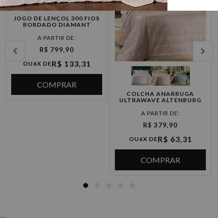
JOGO DE LENÇOL 300 FIOS
BORDADO DIAMANT
R$ 799,90
R$ 133,31
OU
6X DE
COMPRAR
COLCHA ANARRUGA
ULTRAWAVE ALTENBURG
R$ 379,90
R$ 63,31
OU
6X DE
COMPRAR
COBERTORES