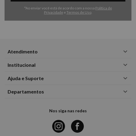
*Ao enviar você está de acordo com a nossa
Política de
Privacidade
e
Termos de Uso
.
Atendimento
Institucional
Ajuda e Suporte
Departamentos
Nos siga nas redes