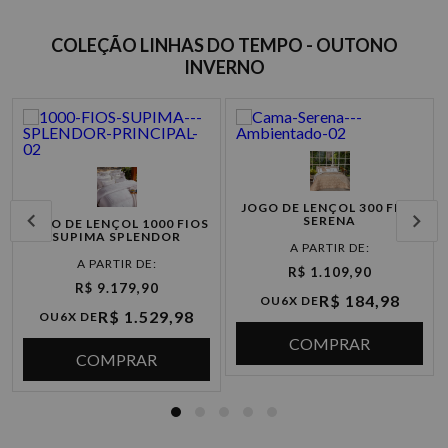
COLEÇÃO LINHAS DO TEMPO - OUTONO
INVERNO
JOGO DE LENÇOL 300 FIOS
SERENA
JOGO DE LENÇOL 1000 FIOS
SUPIMA SPLENDOR
R$ 1.109,90
R$ 9.179,90
R$ 184,98
OU
6X DE
R$ 1.529,98
OU
6X DE
COMPRAR
COMPRAR