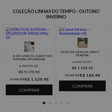
COLEÇÃO LINHAS DO TEMPO - OUTONO
INVERNO
JOGO DE LENÇOL 300 FIOS
SERENA
JOGO DE LENÇOL 1000 FIOS
SUPIMA SPLENDOR
R$ 1.109,90
R$ 9.179,90
R$ 184,98
OU
6X DE
R$ 1.529,98
OU
6X DE
COMPRAR
COMPRAR