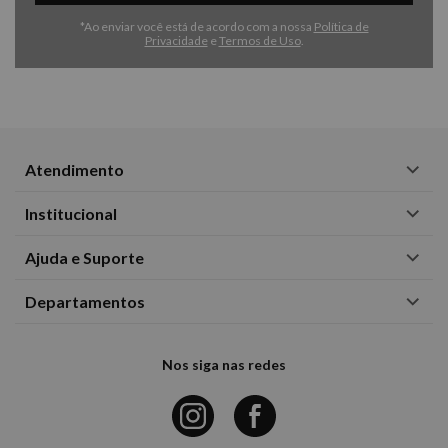
*Ao enviar você está de acordo com a nossa
Política de
Privacidade
e
Termos de Uso
.
Atendimento
Institucional
Ajuda e Suporte
Departamentos
Nos siga nas redes