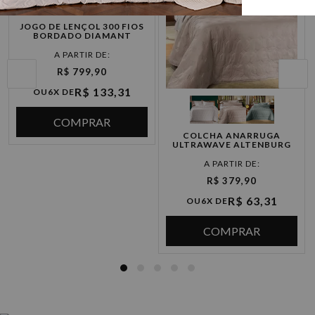
JOGO DE LENÇOL 300 FIOS
BORDADO DIAMANT
R$ 799,90
R$ 133,31
OU
6X DE
COMPRAR
COLCHA ANARRUGA
ULTRAWAVE ALTENBURG
R$ 379,90
R$ 63,31
OU
6X DE
COMPRAR
COBERTORES