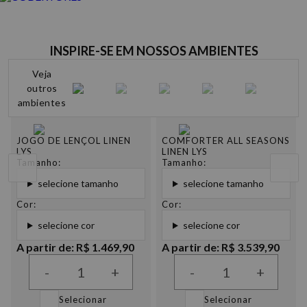
INSPIRE-SE EM NOSSOS AMBIENTES
Veja
outros
ambientes
JOGO DE LENÇOL LINEN
COMFORTER ALL SEASONS
LYS
LINEN LYS
Tamanho:
Tamanho:
selecione tamanho
selecione tamanho
Cor:
Cor:
selecione cor
selecione cor
A partir de: R$ 1.469,90
A partir de: R$ 3.539,90
-
+
-
+
Selecionar
Selecionar