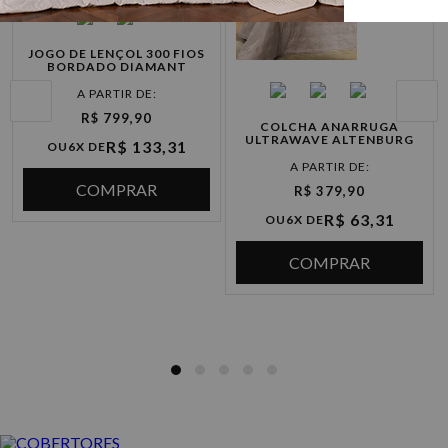
Inverno
JOGO DE LENÇOL 300 FIOS
BORDADO DIAMANT
R$ 799,90
COLCHA ANARRUGA
ULTRAWAVE ALTENBURG
R$ 133,31
OU
6X DE
COMPRAR
R$ 379,90
R$ 63,31
OU
6X DE
COMPRAR
COBERTORES