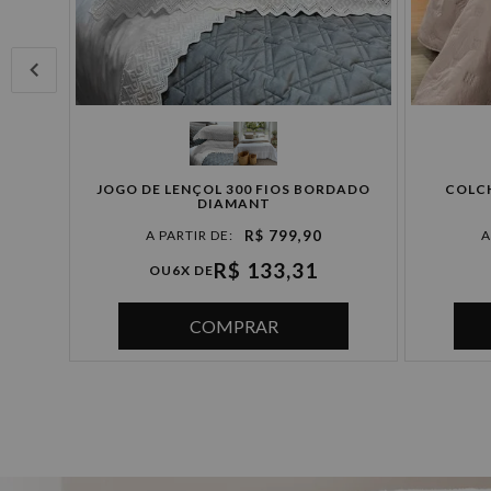
JOGO DE LENÇOL 300 FIOS BORDADO
COLC
DIAMANT
R$ 799,90
R$ 133,31
OU
6X DE
COMPRAR