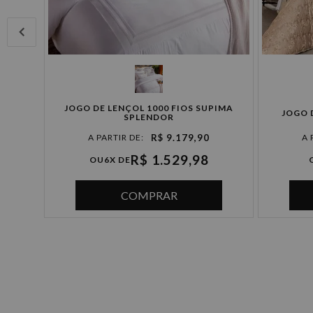
JOGO DE LENÇOL 1000 FIOS SUPIMA
TURA
JOGO 
SPLENDOR
R$ 9.179,90
R$ 1.529,98
OU
6X DE
COMPRAR