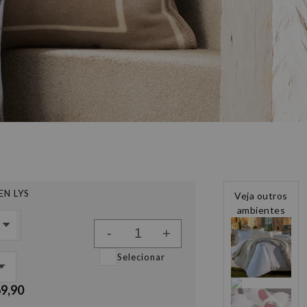
EN LYS
Veja outros
ambientes
-
+
Selecionar
69,90