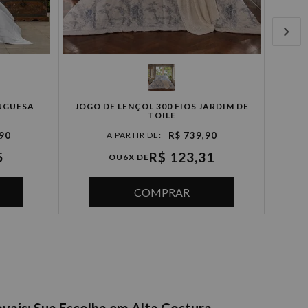
UGUESA
JOGO DE LENÇOL 300 FIOS JARDIM DE
TOILE
,90
R$ 739,90
5
R$ 123,31
OU
6X DE
COMPRAR
vais: Sua Escolha em Alta Costura