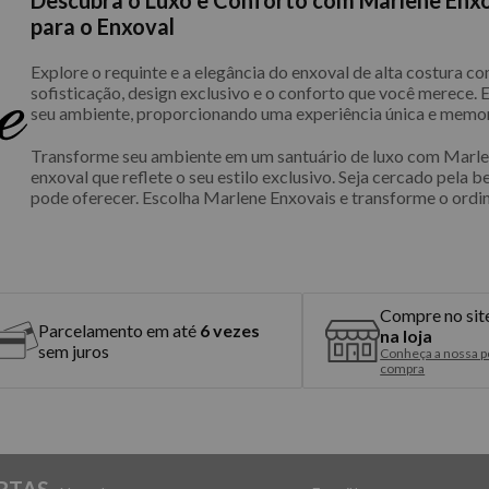
para o Enxoval
Explore o requinte e a elegância do enxoval de alta costura 
sofisticação, design exclusivo e o conforto que você merece.
seu ambiente, proporcionando uma experiência única e memor
Transforme seu ambiente em um santuário de luxo com Marlen
enxoval que reflete o seu estilo exclusivo. Seja cercado pela b
pode oferecer. Escolha Marlene Enxovais e transforme o ordin
Compre no sit
Parcelamento em até
6 vezes
na loja
sem juros
Conheça a nossa po
compra