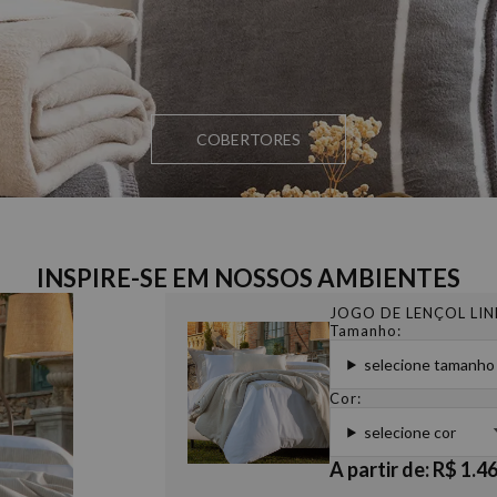
COBERTORES
INSPIRE-SE EM NOSSOS AMBIENTES
JOGO DE LENÇOL LIN
Tamanho:
selecione tamanho
Cor:
selecione cor
A partir de: R$ 1.4