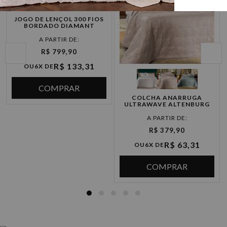
JOGO DE LENÇOL 300 FIOS
BORDADO DIAMANT
R$ 799,90
R$ 133,31
OU
6X DE
COMPRAR
COLCHA ANARRUGA
ULTRAWAVE ALTENBURG
R$ 379,90
R$ 63,31
OU
6X DE
COMPRAR
COBERTORES