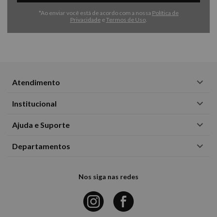
*Ao enviar você está de acordo com a nossa
Política de
Privacidade
e
Termos de Uso
.
Atendimento
Institucional
Ajuda e Suporte
Departamentos
Nos siga nas redes