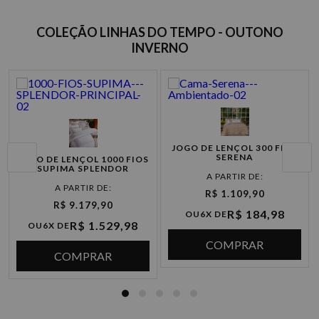
COLEÇÃO LINHAS DO TEMPO - OUTONO
INVERNO
JOGO DE LENÇOL 300 FIOS
SERENA
JOGO DE LENÇOL 1000 FIOS
SUPIMA SPLENDOR
R$ 1.109,90
R$ 9.179,90
R$ 184,98
OU
6X DE
R$ 1.529,98
OU
6X DE
COMPRAR
COMPRAR