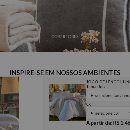
COBERTORES
INSPIRE-SE EM NOSSOS AMBIENTES
JOGO DE LENÇOL LIN
Tamanho:
selecione tamanho
Cor:
selecione cor
A partir de: R$ 1.4