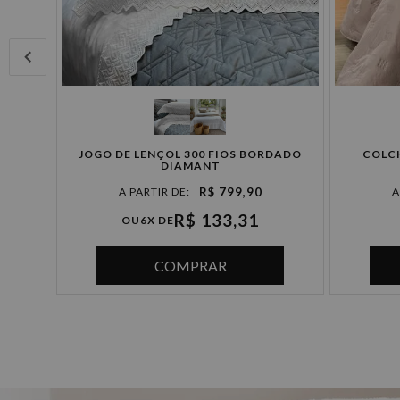
JOGO DE LENÇOL 300 FIOS BORDADO
COLC
DIAMANT
R$ 799,90
R$ 133,31
OU
6X DE
COMPRAR