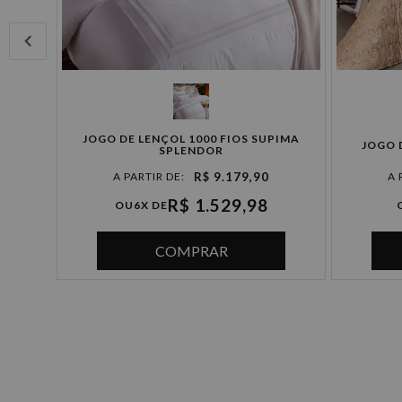
JOGO DE LENÇOL 1000 FIOS SUPIMA
TURA
JOGO 
SPLENDOR
R$ 9.179,90
R$ 1.529,98
OU
6X DE
COMPRAR