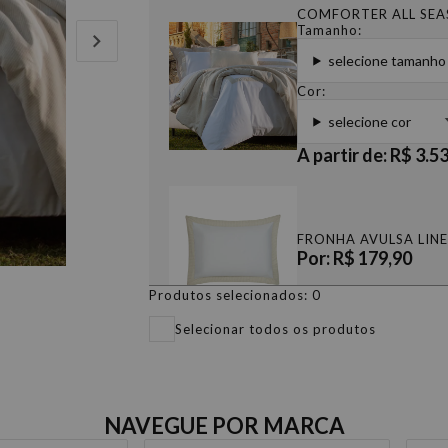
COMFORTER ALL SEAS
Tamanho:
selecione tamanho
Cor:
selecione cor
A partir de: R$ 3.5
FRONHA AVULSA LINE
Por: R$ 179,90
Produtos selecionados:
0
Selecionar todos os produtos
FRONHA AVULSA LINE
Por: R$ 329,90
NAVEGUE POR MARCA