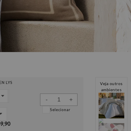
EN LYS
Veja outros
ambientes
-
+
Selecionar
69,90