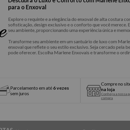
para o Enxoval
Explore o requinte e a elegância do enxoval de alta costura 
sofisticação, design exclusivo e o conforto que você merece.
seu ambiente, proporcionando uma experiência única e memor
Transforme seu ambiente em um santuário de luxo com Marlen
enxoval que reflete o seu estilo exclusivo. Seja cercado pela b
pode oferecer. Escolha Marlene Enxovais e transforme o ordin
Compre no sit
Parcelamento em até
6 vezes
na loja
sem juros
Conheça a nossa po
compra