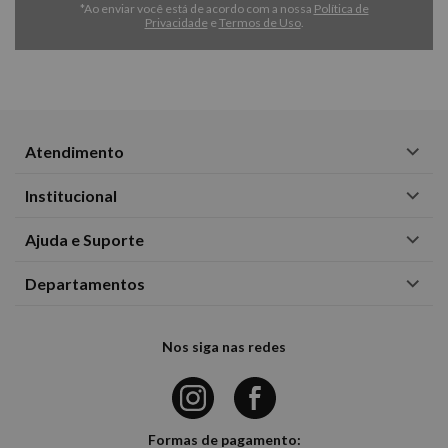
*Ao enviar você está de acordo com a nossa
Política de
Privacidade
e
Termos de Uso
.
Atendimento
Institucional
Ajuda e Suporte
Departamentos
Nos siga nas redes
Formas de pagamento: