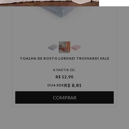
TOALHA DE ROSTO LORENZI TRUSSARDI SALE
A PARTIR DE:
R$ 52,90
R$ 8,81
OU
6 X
DE
COMPRAR