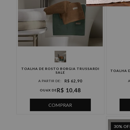
TOALHA DE ROSTO BORGIA TRUSSARDI
SALE
R$ 62,90
R$ 10,48
OU
6X DE
COMPRAR
30%
OF