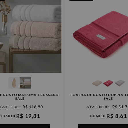
E ROSTO MASSIMA TRUSSARDI
TOALHA DE ROSTO DOPPIA T
SALE
SALE
R$ 118,90
R$ 51,7
R$ 19,81
R$ 8,61
OU
6X DE
OU
6X DE