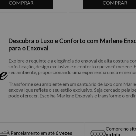
COMPRAR
COMPRAR
Descubra o Luxo e Conforto com Marlene Enxo
para o Enxoval
Explore o requinte e a elegância do enxoval de alta costura 
sofisticação, design exclusivo e o conforto que você merece.
seu ambiente, proporcionando uma experiência única e memor
Transforme seu ambiente em um santuário de luxo com Marlen
enxoval que reflete o seu estilo exclusivo. Seja cercado pela b
pode oferecer. Escolha Marlene Enxovais e transforme o ordin
Compre no sit
Parcelamento em até
6 vezes
na loja