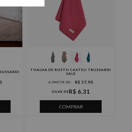
TOALHA DE ROSTO CASTELI TRUSSARDI
RUSSARDI
SALE
0
R$ 37,90
8
R$ 6,31
OU
6X DE
COMPRAR