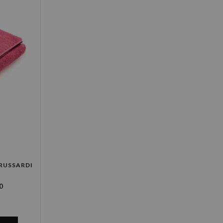
RUSSARDI
0