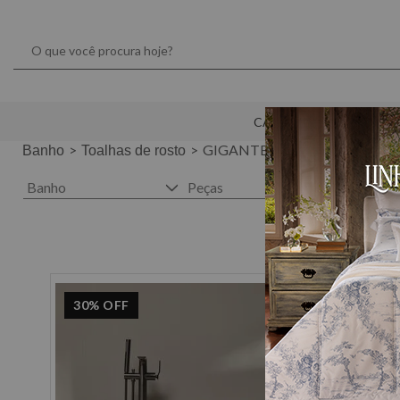
CAMA
MESA
GIGANTE
Banho
Toalhas de rosto
Banho
Peças
Cor
30%
OFF