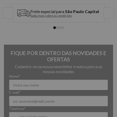
Frete especial para
São Paulo Capital
Saiba mais sobre as condições
FIQUE POR DENTRO DAS NOVIDADES E
OFERTAS
Cadastre-se na nossa newsletter e nunca perca as
nossas novidades
Nome*
E-mail*
Telefone*