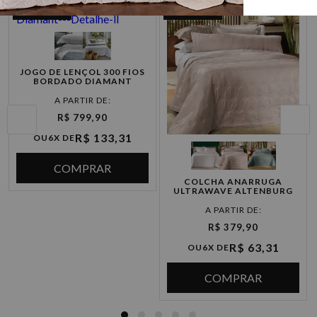
33%
OFF
21%
OFF
JOGO DE LENÇOL 300 FIOS
BORDADO DIAMANT
R$ 799,90
R$ 133,31
OU
6X DE
COMPRAR
COLCHA ANARRUGA
ULTRAWAVE ALTENBURG
R$ 379,90
R$ 63,31
OU
6X DE
COMPRAR