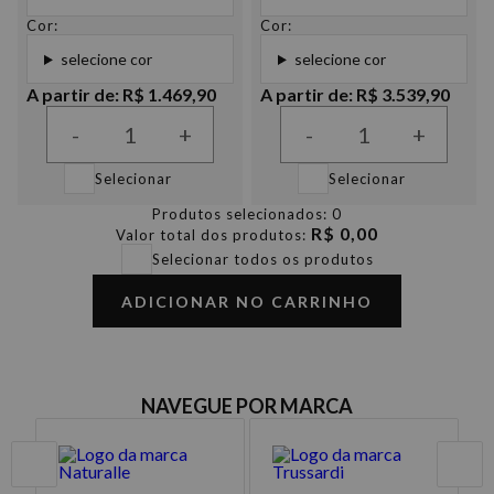
Cor:
Cor:
selecione cor
selecione cor
A partir de: R$ 1.469,90
A partir de: R$ 3.539,90
-
+
-
+
Selecionar
Selecionar
Produtos selecionados:
0
R$ 0,00
Valor total dos produtos:
Selecionar todos os produtos
ADICIONAR NO CARRINHO
NAVEGUE POR MARCA