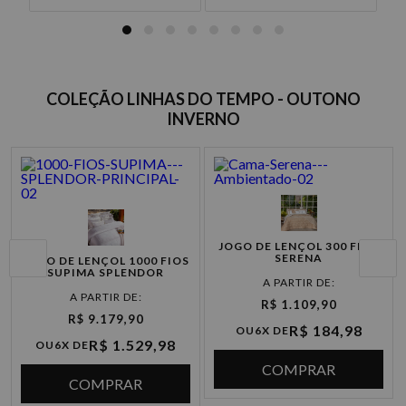
COLEÇÃO LINHAS DO TEMPO - OUTONO
INVERNO
JOGO DE LENÇOL 300 FIOS
SERENA
JOGO DE LENÇOL 1000 FIOS
SUPIMA SPLENDOR
R$ 1.109,90
R$ 9.179,90
R$ 184,98
OU
6X DE
R$ 1.529,98
OU
6X DE
COMPRAR
COMPRAR