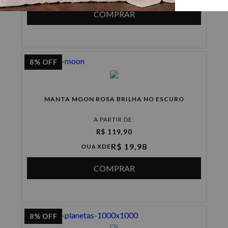
COMPRAR
8%
OFF
MANTA MOON ROSA BRILHA NO ESCURO
A PARTIR DE:
R$ 119,90
R$ 19,98
OU
6 X
DE
COMPRAR
8%
OFF