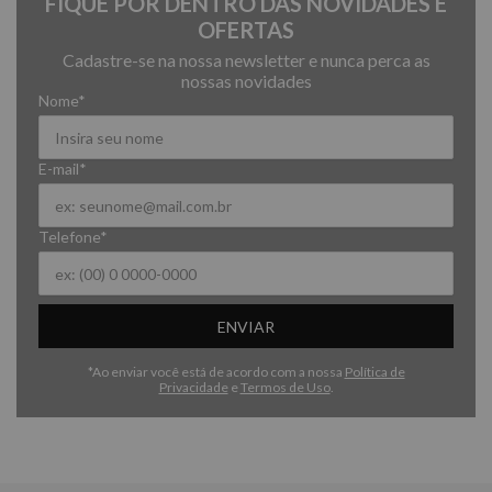
FIQUE POR DENTRO DAS NOVIDADES E
OFERTAS
Cadastre-se na nossa newsletter e nunca perca as
nossas novidades
Nome*
E-mail*
Telefone*
ENVIAR
*Ao enviar você está de acordo com a nossa
Política de
Privacidade
e
Termos de Uso
.