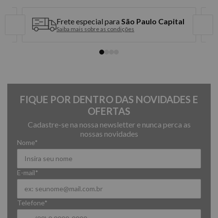
Frete especial para
São Paulo Capital
Saiba mais sobre as condições
FIQUE POR DENTRO DAS NOVIDADES E
OFERTAS
Cadastre-se na nossa newsletter e nunca perca as
nossas novidades
Nome*
E-mail*
Telefone*