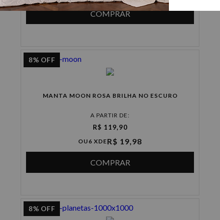
COMPRAR
8%
OFF
MANTA MOON ROSA BRILHA NO ESCURO
A PARTIR DE:
R$ 119,90
R$ 19,98
OU
6 X
DE
COMPRAR
8%
OFF