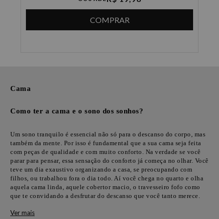
COMPRAR
Cama
Como ter a cama e o sono dos sonhos?
Um sono tranquilo é essencial não só para o descanso do corpo, mas
também da mente. Por isso é fundamental que a sua cama seja feita
com peças de qualidade e com muito conforto. Na verdade se você
parar para pensar, essa sensação do conforto já começa no olhar. Você
teve um dia exaustivo organizando a casa, se preocupando com
filhos, ou trabalhou fora o dia todo. Aí você chega no quarto e olha
aquela cama linda, aquele cobertor macio, o travesseiro fofo como
que te convidando a desfrutar do descanso que você tanto merece.
Ver mais