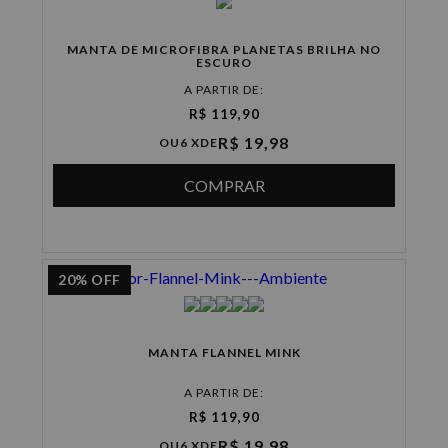
MANTA DE MICROFIBRA PLANETAS BRILHA NO
ESCURO
A PARTIR DE:
R$ 119,90
R$ 19,98
OU
6 X
DE
COMPRAR
20%
OFF
MANTA FLANNEL MINK
A PARTIR DE:
R$ 119,90
R$ 19,98
OU
6 X
DE