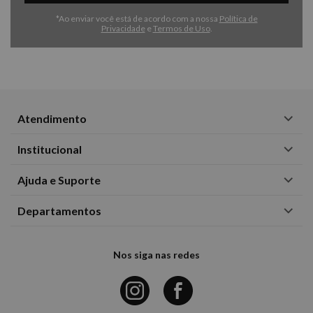
*Ao enviar você está de acordo com a nossa
Política de
Privacidade
e
Termos de Uso
.
Atendimento
Institucional
Ajuda e Suporte
Departamentos
Nos siga nas redes