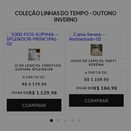
COLEÇÃO LINHAS DO TEMPO - OUTONO
INVERNO
JOGO DE LENÇOL 300 FIOS
SERENA
JOGO DE LENÇOL 1000 FIOS
SUPIMA SPLENDOR
R$ 1.109,90
R$ 9.179,90
R$ 184,98
OU
6X DE
R$ 1.529,98
OU
6X DE
COMPRAR
COMPRAR