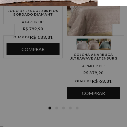
JOGO DE LENÇOL 300 FIOS
BORDADO DIAMANT
R$ 799,90
R$ 133,31
OU
6X DE
COMPRAR
COLCHA ANARRUGA
ULTRAWAVE ALTENBURG
R$ 379,90
R$ 63,31
OU
6X DE
COMPRAR
COBERTORES