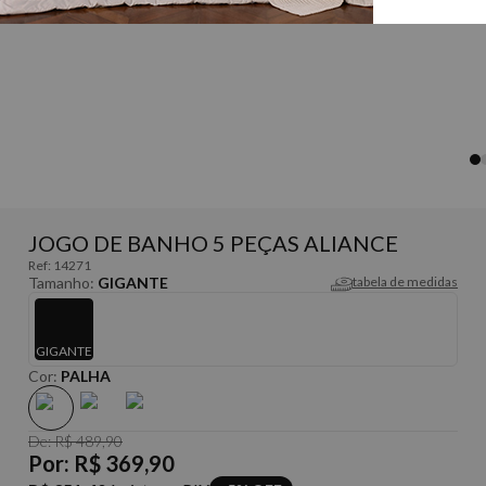
JOGO DE BANHO 5 PEÇAS ALIANCE
Ref:
14271
Tamanho:
GIGANTE
tabela de medidas
GIGANTE
Cor:
PALHA
De:
R$ 489,90
Por:
R$ 369,90