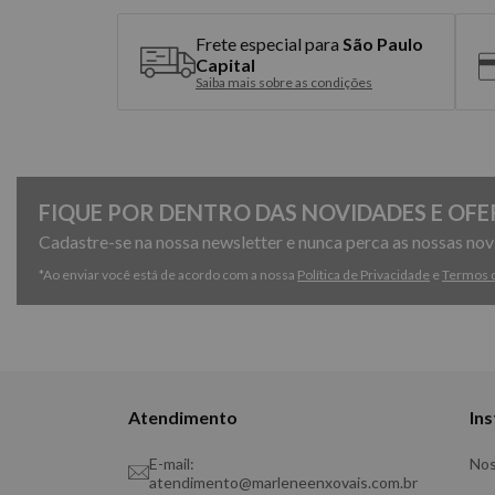
Frete especial para
São Paulo
Capital
Saiba mais sobre as condições
FIQUE POR DENTRO DAS NOVIDADES E OFE
Cadastre-se na nossa newsletter e nunca perca as nossas no
*Ao enviar você está de acordo com a nossa
Política de Privacidade
e
Termos 
Atendimento
Ins
E-mail:
Nos
atendimento@marleneenxovais.com.br