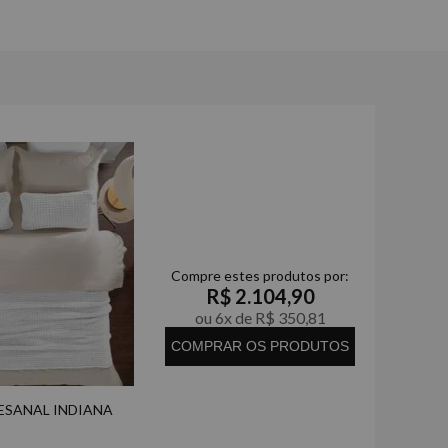
Compre estes produtos por:
R$ 2.104,90
ou 6x de R$ 350,81
COMPRAR OS PRODUTOS
ESANAL INDIANA