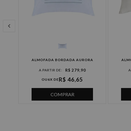
ALMOFADA BORDADA AURORA
ALM
R$ 279,90
R$ 46,65
OU
6X DE
COMPRAR