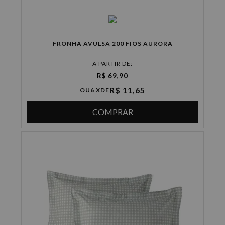
FRONHA AVULSA 200 FIOS AURORA
A PARTIR DE:
R$ 69,90
R$ 11,65
OU
6 X
DE
COMPRAR