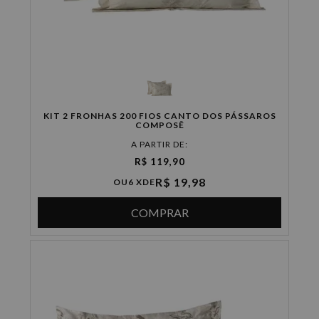
KIT 2 FRONHAS 200 FIOS CANTO DOS PÁSSAROS
COMPOSÊ
A PARTIR DE:
R$ 119,90
R$ 19,98
OU
6 X
DE
COMPRAR