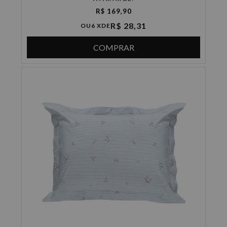
R$ 169,90
R$ 28,31
OU
6 X
DE
COMPRAR