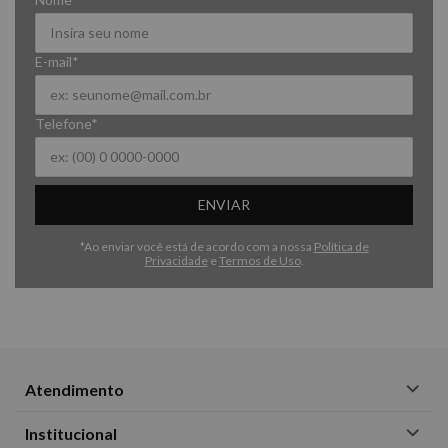
E-mail*
Telefone*
ENVIAR
*Ao enviar você está de acordo com a nossa
Política de
Privacidade
e
Termos de Uso
.
Atendimento
Institucional