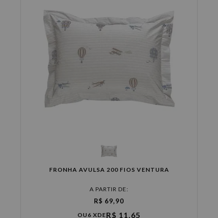
FRONHA AVULSA 200 FIOS VENTURA
A PARTIR DE:
R$ 69,90
R$ 11,65
OU
6 X
DE