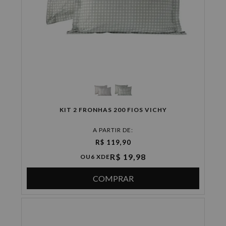
KIT 2 FRONHAS 200 FIOS VICHY
A PARTIR DE:
R$ 119,90
R$ 19,98
OU
6 X
DE
COMPRAR