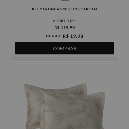
KIT 2 FRONHAS 200 FIOS TARTAN
A PARTIR DE:
R$ 119,90
R$ 19,98
OU
6 X
DE
COMPRAR