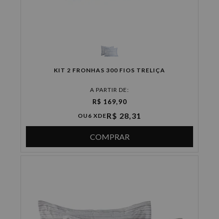
KIT 2 FRONHAS 300 FIOS TRELIÇA
A PARTIR DE:
R$ 169,90
R$ 28,31
OU
6 X
DE
COMPRAR