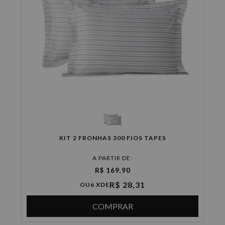
KIT 2 FRONHAS 300 FIOS TAPES
A PARTIR DE:
R$ 169,90
R$ 28,31
OU
6 X
DE
COMPRAR