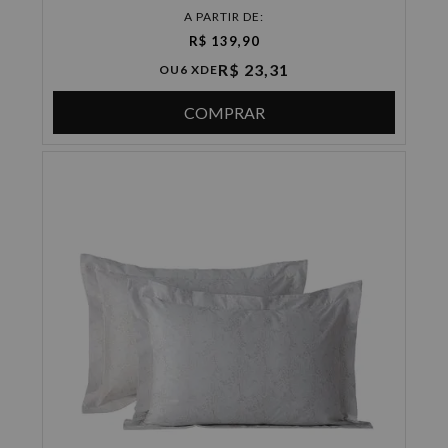
A PARTIR DE:
R$ 139,90
R$ 23,31
OU
6 X
DE
COMPRAR