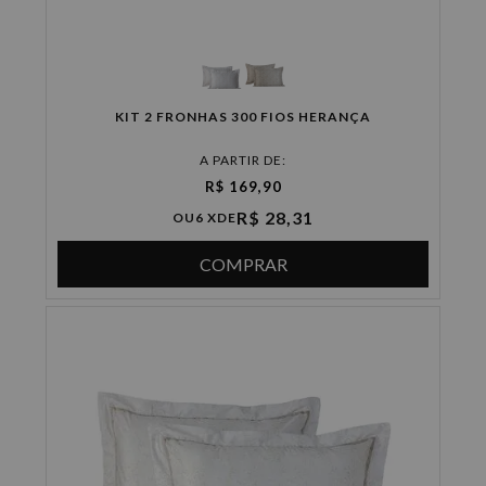
KIT 2 FRONHAS 300 FIOS HERANÇA
A PARTIR DE:
R$ 169,90
R$ 28,31
OU
6 X
DE
COMPRAR