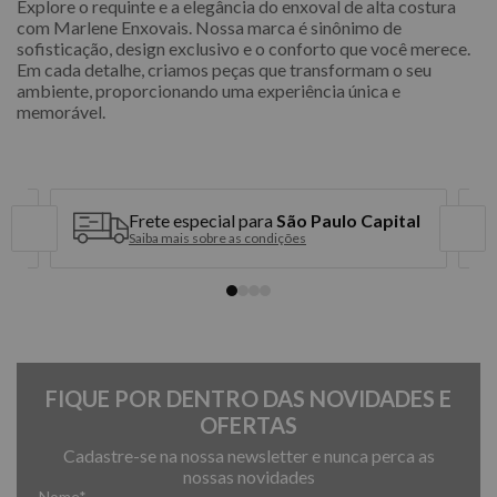
Explore o requinte e a elegância do enxoval de alta costura
com Marlene Enxovais. Nossa marca é sinônimo de
sofisticação, design exclusivo e o conforto que você merece.
Em cada detalhe, criamos peças que transformam o seu
ambiente, proporcionando uma experiência única e
memorável.
Frete especial para
São Paulo Capital
Saiba mais sobre as condições
FIQUE POR DENTRO DAS NOVIDADES E
OFERTAS
Cadastre-se na nossa newsletter e nunca perca as
nossas novidades
Nome*