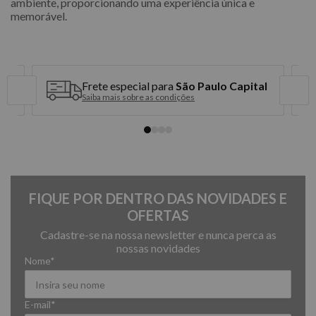
ambiente, proporcionando uma experiência única e
memorável.
Frete especial para
São Paulo Capital
Saiba mais sobre as condições
FIQUE POR DENTRO DAS NOVIDADES E
OFERTAS
Cadastre-se na nossa newsletter e nunca perca as
nossas novidades
Nome*
E-mail*