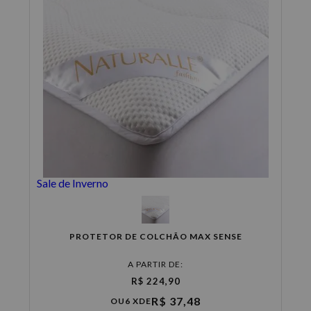
Sale de Inverno
PROTETOR DE COLCHÃO MAX SENSE
A PARTIR DE:
R$ 224,90
R$ 37,48
OU
6 X
DE