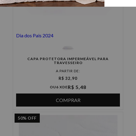
Dia dos Pais 2024
CAPA PROTETORA IMPERMEÁVEL PARA
TRAVESSEIRO
A PARTIR DE:
R$ 32,90
R$ 5,48
OU
6 X
DE
COMPRAR
50%
OFF