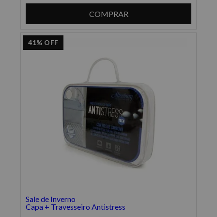
COMPRAR
41%
OFF
Sale de Inverno
Capa + Travesseiro Antistress