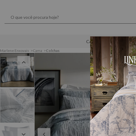
CAMA
MESA
Marlene Enxovais
Cama
Colchas