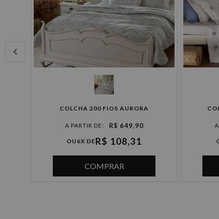
IN
COLCHA 200 FIOS AURORA
CO
R$ 649,90
R$ 108,31
OU
6X DE
COMPRAR