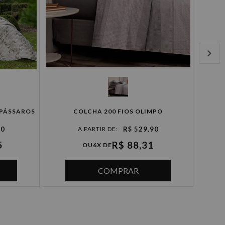
 PÁSSAROS
COLCHA 200 FIOS OLIMPO
90
R$ 529,90
5
R$ 88,31
OU
6X DE
COMPRAR