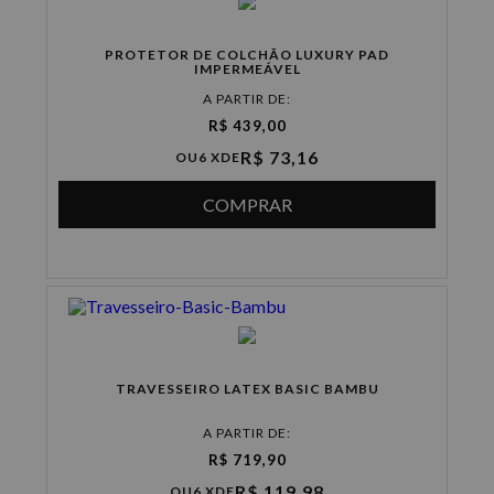
PROTETOR DE COLCHÃO LUXURY PAD
IMPERMEÁVEL
A PARTIR DE:
R$ 439,00
R$ 73,16
OU
6 X
DE
COMPRAR
TRAVESSEIRO LATEX BASIC BAMBU
A PARTIR DE:
R$ 719,90
R$ 119,98
OU
6 X
DE