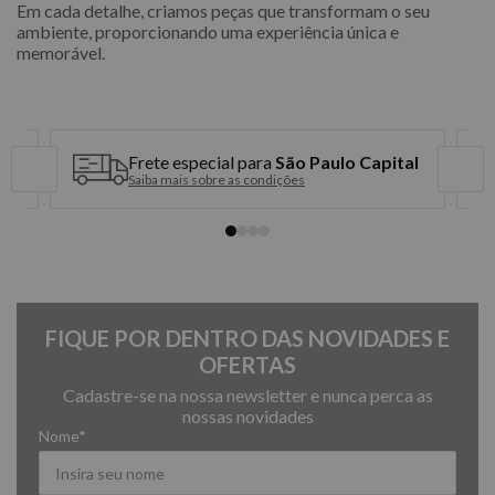
Em cada detalhe, criamos peças que transformam o seu
ambiente, proporcionando uma experiência única e
memorável.
Frete especial para
São Paulo Capital
Saiba mais sobre as condições
FIQUE POR DENTRO DAS NOVIDADES E
OFERTAS
Cadastre-se na nossa newsletter e nunca perca as
nossas novidades
Nome*