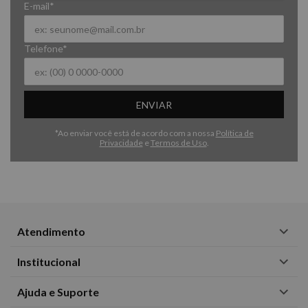
E-mail*
Telefone*
ENVIAR
*Ao enviar você está de acordo com a nossa
Política de
Privacidade
e
Termos de Uso
.
Atendimento
Institucional
Ajuda e Suporte