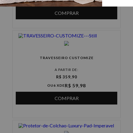
R$ 28,31
OU
6 X
DE
COMPRAR
TRAVESSEIRO CUSTOMIZE
A PARTIR DE:
R$ 359,90
R$ 59,98
OU
6 X
DE
COMPRAR