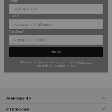
Nome*
E-mail*
Telefone*
ENVIAR
*Ao enviar você está de acordo com a nossa
Política de
Privacidade
e
Termos de Uso
.
Atendimento
Institucional