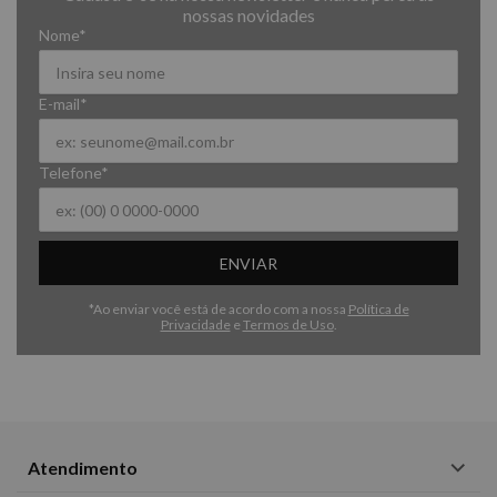
nossas novidades
Nome*
E-mail*
Telefone*
ENVIAR
*Ao enviar você está de acordo com a nossa
Política de
Privacidade
e
Termos de Uso
.
Atendimento