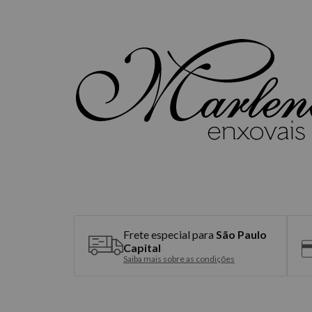
Frete especial para
São Paulo
Capital
Saiba mais sobre as condições