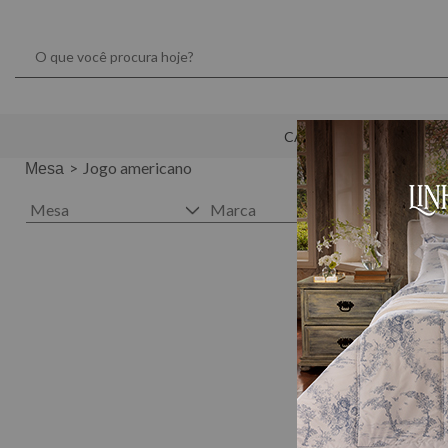
CAMA
MESA
Jogo americano
Mesa
Mesa
Marca
Cor