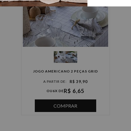
JOGO AMERICANO 2 PEÇAS GRID
R$ 39,90
R$ 6,65
OU
6X DE
COMPRAR