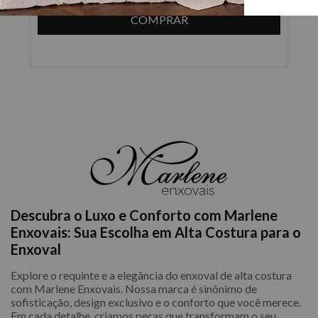
COMPRAR
Descubra o Luxo e Conforto com Marlene
Enxovais: Sua Escolha em Alta Costura para o
Enxoval
Explore o requinte e a elegância do enxoval de alta costura
com Marlene Enxovais. Nossa marca é sinônimo de
sofisticação, design exclusivo e o conforto que você merece.
Em cada detalhe, criamos peças que transformam o seu