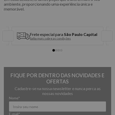
ambiente, proporcionando uma experiência única e
memorável.
Frete especial para
São Paulo Capital
Saiba mais sobre as condições
FIQUE POR DENTRO DAS NOVIDADES E
OFERTAS
Cadastre-se na nossa newsletter e nunca perca as
nossas novidades
Nome*
E-mail*