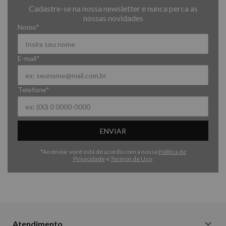
Cadastre-se na nossa newsletter e nunca perca as
nossas novidades
Nome*
E-mail*
Telefone*
ENVIAR
*Ao enviar você está de acordo com a nossa
Política de
Privacidade
e
Termos de Uso
.
Atendimento