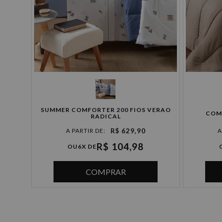
SUMMER COMFORTER 200 FIOS VERAO
COM
RADICAL
R$ 629,90
R$ 104,98
OU
6X DE
COMPRAR