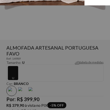
ALMOFADA ARTESANAL PORTUGUESA
FAVO
Ref:
14989
Tamanho:
U
tabela de medidas
U
Cor:
BRANCO
Por:
R$ 399,90
R$ 379,90
à vista no PIX
-5% OFF