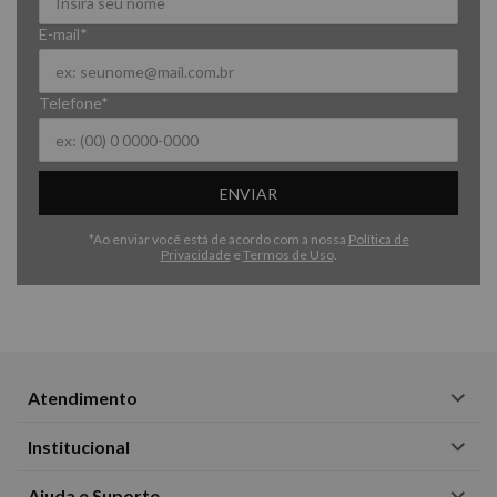
E-mail*
Telefone*
ENVIAR
*Ao enviar você está de acordo com a nossa
Política de
Privacidade
e
Termos de Uso
.
Atendimento
Institucional
Ajuda e Suporte