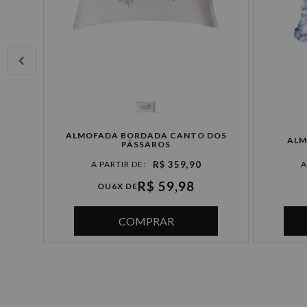
ALMOFADA BORDADA CANTO DOS
ALM
PÁSSAROS
R$ 359,90
R$ 59,98
OU
6X DE
COMPRAR