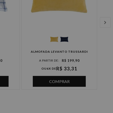
ALMOFADA LEVANTO TRUSSARDI
90
R$ 199,90
R$ 33,31
OU
6X DE
COMPRAR