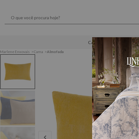
CAMA
MESA
Marlene Enxovais
Cama
Almofada