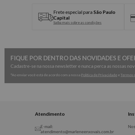
Frete especial para
São Paulo
Capital
Saiba mais sobre as condições
FIQUE POR DENTRO DAS NOVIDADES E OFE
Cadastre-se na nossa newsletter e nunca perca as nossas no
*Ao enviar você está de acordo com a nossa
Política de Privacidade
e
Termos 
Atendimento
Ins
E-mail:
Nos
atendimento@marleneenxovais.com.br