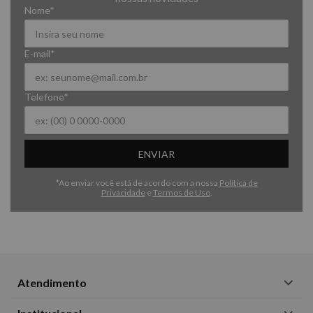
Nome*
E-mail*
Telefone*
ENVIAR
*Ao enviar você está de acordo com a nossa
Política de
Privacidade
e
Termos de Uso
.
Atendimento