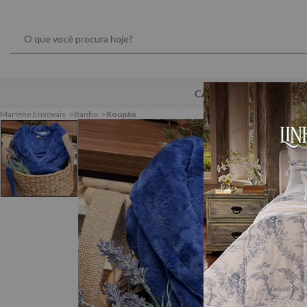
CAMA
MESA
Marlene Enxovais
Banho
Roupão