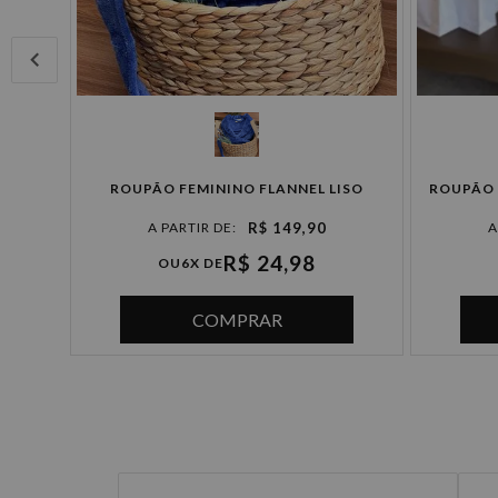
ADO
ROUPÃO FEMININO FLANNEL LISO
ROUPÃO 
R$ 149,90
R$ 24,98
OU
6X DE
COMPRAR