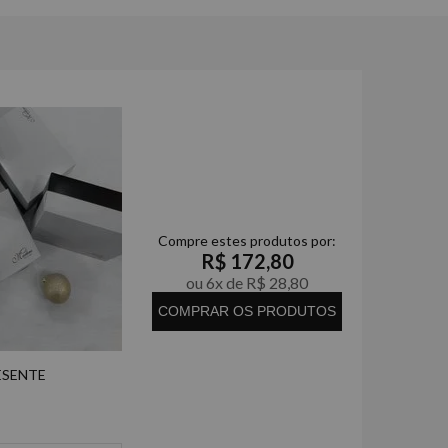
Compre estes produtos por:
R$ 172,80
ou 6x de R$ 28,80
COMPRAR OS PRODUTOS
ESENTE