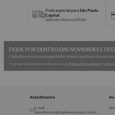
Frete especial para
São Paulo
Capital
Saiba mais sobre as condições
FIQUE POR DENTRO DAS NOVIDADES E OFE
Cadastre-se na nossa newsletter e nunca perca as nossas no
*Ao enviar você está de acordo com a nossa
Política de Privacidade
e
Termos 
Atendimento
Ins
E-mail:
Nos
atendimento@marleneenxovais.com.br