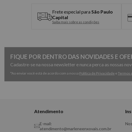
Frete especial para
São Paulo
Capital
Saiba mais sobre as condições
FIQUE POR DENTRO DAS NOVIDADES E OFE
Cadastre-se na nossa newsletter e nunca perca as nossas no
*Ao enviar você está de acordo com a nossa
Política de Privacidade
e
Termos 
Atendimento
Ins
E-mail:
Nos
atendimento@marleneenxovais.com.br