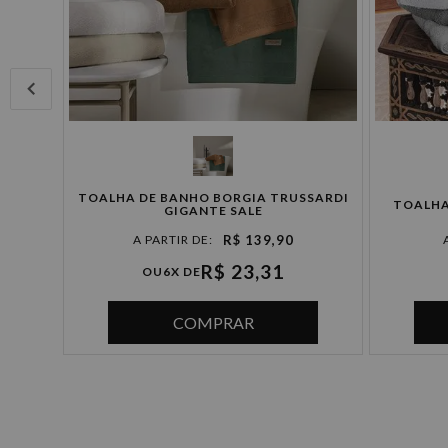
SARDI
TOALHA DE BANHO BORGIA TRUSSARDI
TOALHA
GIGANTE SALE
R$ 139,90
R$ 23,31
OU
6X DE
COMPRAR