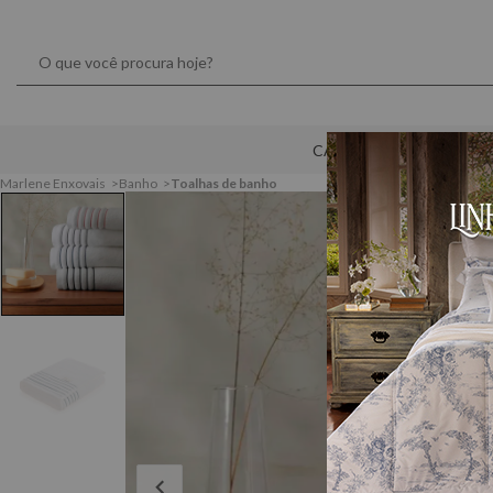
CAMA
MESA
Marlene Enxovais
Banho
Toalhas de banho