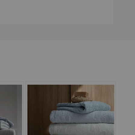
Pix
Boleto