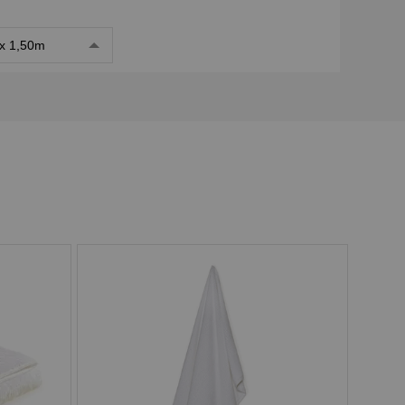
x 1,50m
Pix
Boleto