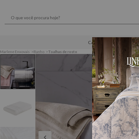
CAMA
MESA
Marlene Enxovais
Banho
Toalhas de rosto