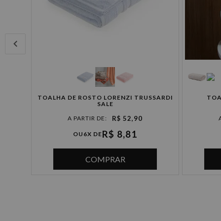
TOALHA DE ROSTO LORENZI TRUSSARDI
TOA
SARDI
SALE
R$ 52,90
R$ 8,81
OU
6X DE
COMPRAR