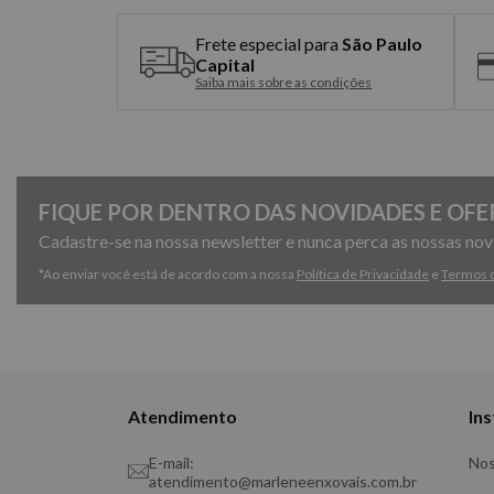
Frete especial para
São Paulo
Capital
Saiba mais sobre as condições
FIQUE POR DENTRO DAS NOVIDADES E OFE
Cadastre-se na nossa newsletter e nunca perca as nossas no
*Ao enviar você está de acordo com a nossa
Política de Privacidade
e
Termos 
Atendimento
Ins
E-mail:
Nos
atendimento@marleneenxovais.com.br