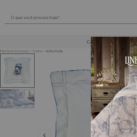
CAMA
MESA
Marlene Enxovais
Cama
Almofada