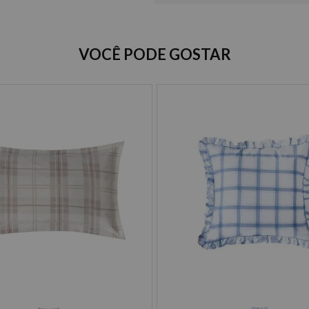
Almofada com fechamento 
100% algodão
VOCÊ PODE GOSTAR
Opções de Parcelamento
Cartão de crédito