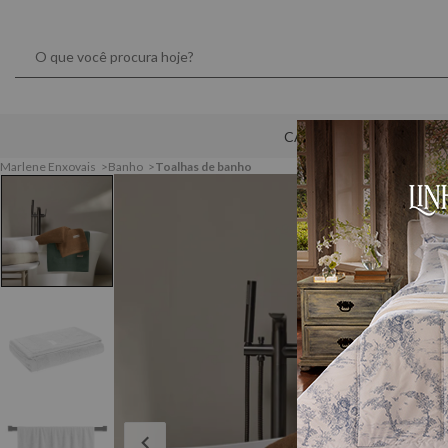
CAMA
MESA
Marlene Enxovais
Banho
Toalhas de banho