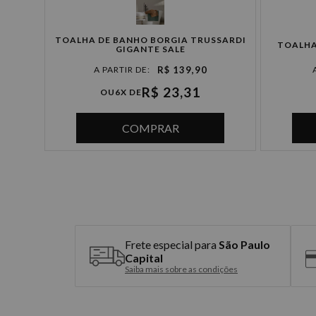
SARDI
TOALHA DE BANHO BORGIA TRUSSARDI
TOALHA
GIGANTE SALE
R$ 139,90
R$ 23,31
OU
6X DE
COMPRAR
Frete especial para
São Paulo
Capital
Saiba mais sobre as condições